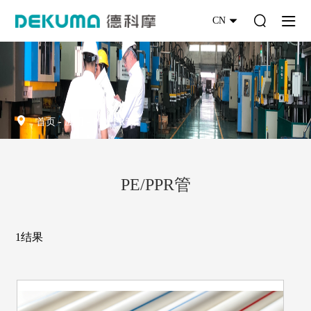
CN
首页
-
应用
-
PE/PPR管
PE/PPR管
1结果