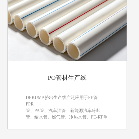
PO管材生产线
DEKUMA挤出生产线广泛应用于PE管、
PPR
管、PA管、汽车油管、新能源汽车冷却
管、给水管、燃气管、冷热水管、PE-RT单
层/多层地暖管、电力管、电缆套管、玻璃
纤维管、硅芯管、集束管、通讯管、医疗管
材等生产。