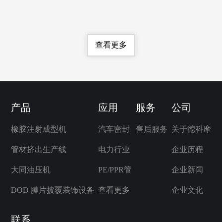
查看更多
产品
应用
服务
公司
橡胶注射成型机
汽车密封
售后服务
关于德科摩
管材挤出生产线
电力行业
企业历程
大同油压机
PE/PPR管
企业新闻
DOD 膜片披覆装饰设备
查看更多
企业文化
联系