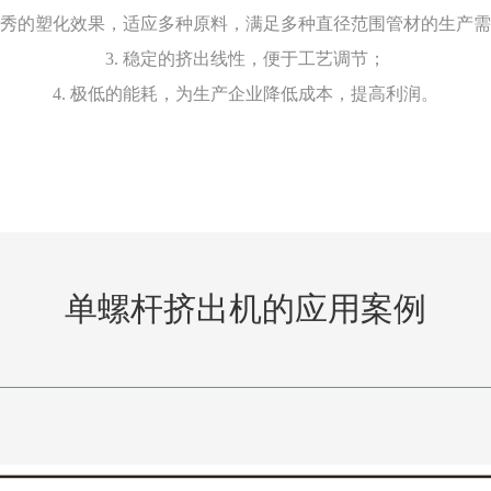
 优秀的塑化效果，适应多种原料，满足多种直径范围管材的生产
3. 稳定的挤出线性，便于工艺调节；
4. 极低的能耗，为生产企业降低成本，提高利润。
单螺杆挤出机的应用案例