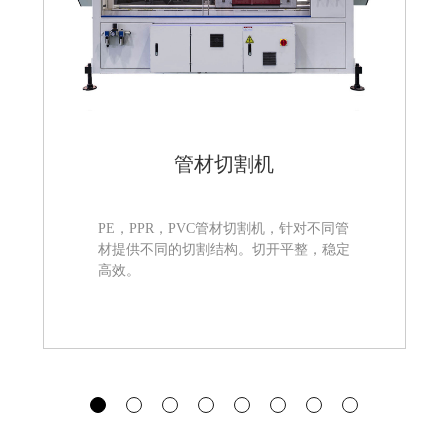
管材切割机
PE，PPR，PVC管材切割机，针对不同管
材提供不同的切割结构。切开平整，稳定
高效。