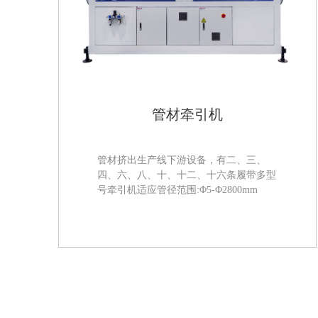
管材牵引机
管材挤出生产线下游设备，有二、三、
四、六、八、十、十二、十六条履带多型
号牵引机适应管径范围:Φ5-Φ2800mm