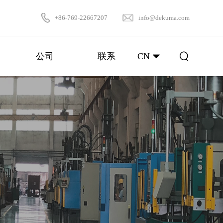
+86-769-22667207
info@dekuma.com
CN
公司
联系