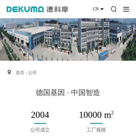
CN
首页
-
公司
德国基因 · 中国智造
2004
10000
m
2
公司成立
工厂规模