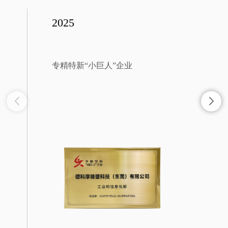
2025
专精特新“小巨人”企业