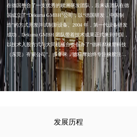
在德国整合了一支优秀的欧洲研发团队，后来该团队在德
国成立了“Dekuma GMBH”公司，以“德国研发，中国制
造”的方式开发并试制新设备。2004 年，第一代设备研发
成功，Dekuma GMBH 团队带着技术成果正式来到中国，
以技术入股方式与大同机械合资创办了“德科摩橡塑科技
（东莞）有限公司”。多年来，德科摩始终专注橡胶注射
成型机、管材挤出生产线、油压机等机械设备的研发、生
产与销售，为全球客户提供整套设备的交钥匙方案。产品
应用于汽车零配件、建筑材料、能源输送、电子通讯等领
域，并逐渐成为越来越多细分市场的单项冠军，客户遍布
欧美、拉美、中东、东南亚等数十个国家与地区。
发展历程