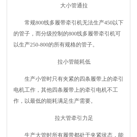
大小管通拉
常规
800
线多履带牵引机无法生产
450
以下
的管子，而分级控制的
800
线多履带牵引机可
以生产
250-800
的所有规格的管子。
拉小管能耗低
生产小管时只有夹紧的四条履带上的牵引
电机工作，其他四条履带上的牵引电机不工
作，以最低的能耗满足生产需要。
拉大管牵引力足
生产大管时所有履带都处于夹紧状态，能