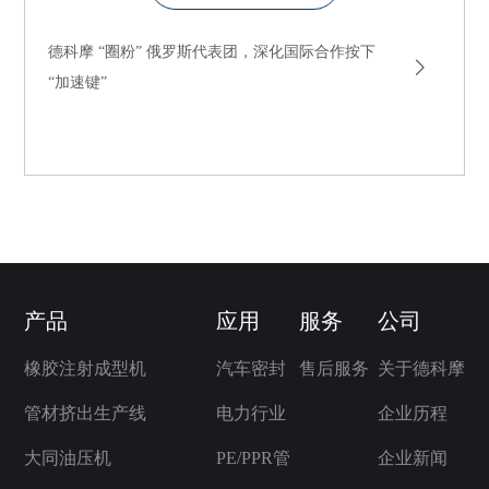
德科摩 “圈粉” 俄罗斯代表团，深化国际合作按下
“加速键”
产品
应用
服务
公司
橡胶注射成型机
汽车密封
售后服务
关于德科摩
管材挤出生产线
电力行业
企业历程
大同油压机
PE/PPR管
企业新闻