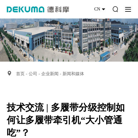
CN
首页
-
公司
-
企业新闻
-
新闻和媒体
技术交流 | 多履带分级控制如
何让多履带牵引机“大小管通
吃”？