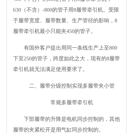
630
（不含）
-800
的管子用
8
履带牵引机。受限
于履带宽度、履带数量、生产管径的影响，
8
履带牵引机最小只能夹
450
的管子。
有国外客户提出用同一条线生产上至
800
下至
250
的管子，跨度如此之大，现有的
8
履带
牵引机就无法满足使用要求了。
二、履带分级控制实现多履带夹小管
常规多履带牵引机
下部履带的升降是电机同步控制的，其他
履带的夹紧松开是用气缸同步控制的。