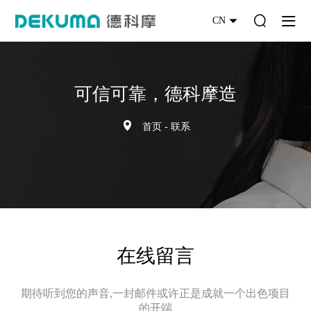
CN
可信可靠，德科摩造
首页
-
联系
在线留言
期待听到您的声音,一封邮件或许正是成就一个出色项目
的开端