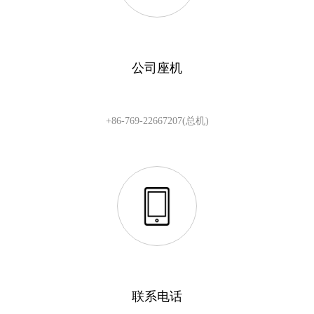
公司座机
+86-769-22667207(总机)
联系电话