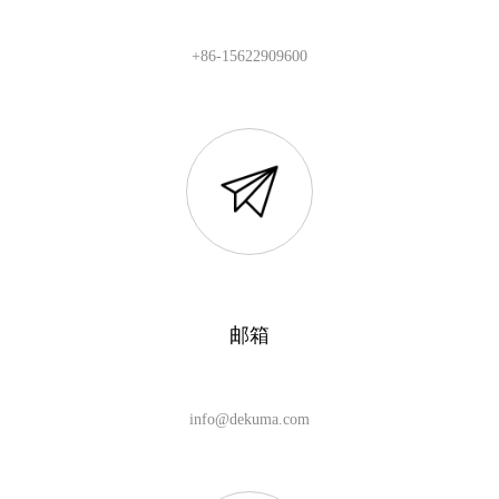
+86-15622909600
邮箱
info@dekuma.com